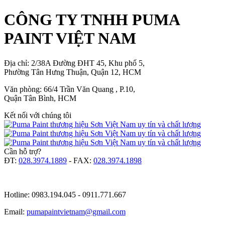
CÔNG TY TNHH PUMA
PAINT VIỆT NAM
Địa chỉ: 2/38A Đường ĐHT 45, Khu phố 5,
Phường Tân Hưng Thuận, Quận 12, HCM
Văn phòng: 66/4 Trần Văn Quang , P.10,
Quận Tân Bình, HCM
Kết nối với chúng tôi
Cần hỗ trợ?
ĐT:
028.3974.1889
- FAX:
028.3974.1898
Hotline: 0983.194.045 - 0911.771.667
Email:
pumapaintvietnam@gmail.com