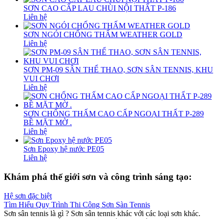
SƠN CAO CẤP LAU CHÙI NỘI THẤT P-186
Liên hệ
SƠN NGÓI CHỐNG THẤM WEATHER GOLD
Liên hệ
SƠN PM-09 SÂN THỂ THAO, SƠN SÂN TENNIS, KHU
VUI CHƠI
Liên hệ
SƠN CHỐNG THẤM CAO CẤP NGOẠI THẤT P-289
BỀ MẶT MỜ .
Liên hệ
Sơn Epoxy hệ nước PE05
Liên hệ
Khám phá thế giới sơn và công trình sáng tạo:
Tìm Hiểu Quy Trình Thi Công Sơn Sàn Tennis
Sơn sân tennis là gì ? Sơn sân tennis khác với các loại sơn khác.