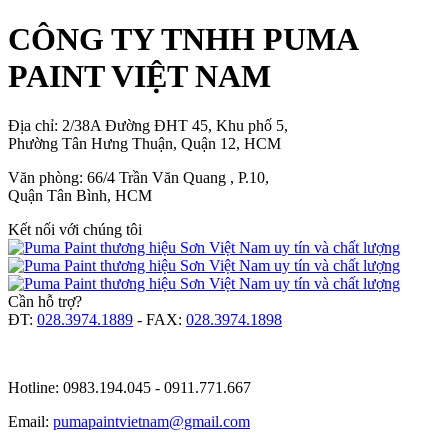
CÔNG TY TNHH PUMA
PAINT VIỆT NAM
Địa chỉ: 2/38A Đường ĐHT 45, Khu phố 5,
Phường Tân Hưng Thuận, Quận 12, HCM
Văn phòng: 66/4 Trần Văn Quang , P.10,
Quận Tân Bình, HCM
Kết nối với chúng tôi
Cần hỗ trợ?
ĐT:
028.3974.1889
- FAX:
028.3974.1898
Hotline: 0983.194.045 - 0911.771.667
Email:
pumapaintvietnam@gmail.com