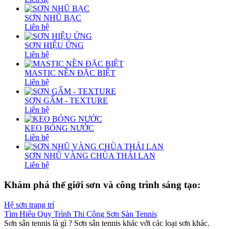
SƠN NHŨ BẠC
Liên hệ
SƠN HIỆU ỨNG
Liên hệ
MASTIC NỀN ĐẶC BIỆT
Liên hệ
SƠN GẤM - TEXTURE
Liên hệ
KEO BÓNG NƯỚC
Liên hệ
SƠN NHŨ VÀNG CHÙA THÁI LAN
Liên hệ
Khám phá thế giới sơn và công trình sáng tạo:
Tìm Hiểu Quy Trình Thi Công Sơn Sàn Tennis
Sơn sân tennis là gì ? Sơn sân tennis khác với các loại sơn khác.